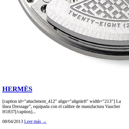
HERMÈS
[caption id="attachment_412" align="alignleft" width="213"] La
línea Dressage”, equipada con el calibre de manufactura Vaucher
H1837[/caption]...
08/04/2013
Leer más →