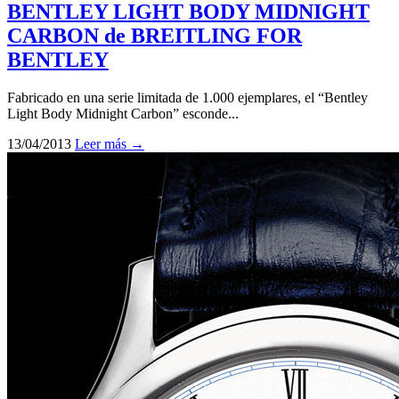
BENTLEY LIGHT BODY MIDNIGHT
CARBON de BREITLING FOR
BENTLEY
Fabricado en una serie limitada de 1.000 ejemplares, el “Bentley
Light Body Midnight Carbon” esconde...
13/04/2013
Leer más →