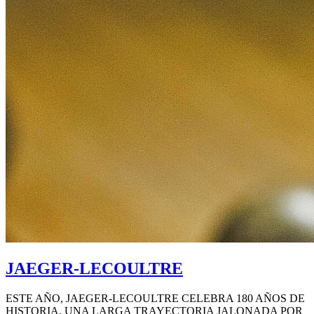
JAEGER-LECOULTRE
ESTE AÑO, JAEGER-LECOULTRE CELEBRA 180 AÑOS DE
HISTORIA, UNA LARGA TRAYECTORIA JALONADA POR