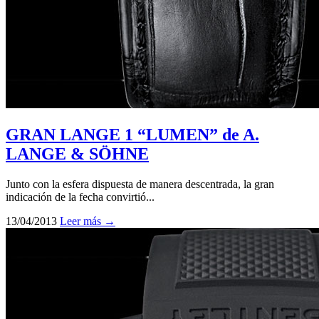
GRAN LANGE 1 “LUMEN” de A.
LANGE & SÖHNE
Junto con la esfera dispuesta de manera descentrada, la gran
indicación de la fecha convirtió...
13/04/2013
Leer más →