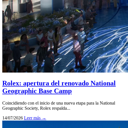
Rolex: apertura del renovado National
Geographic Base Camp
Coincidiendo con el inicio de una nueva etapa para la National
Geographic Society, Rolex respalda...
14/07/2026
Leer más →