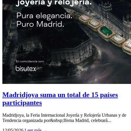
Madridjoya suma un total de 15 países
participantes
Madridjoya, la Feria Internacional Joyería y Relojería Urbanas y de
Tendencia organizada por&nbsp;Ifema Madrid, celebrará...
12/05/2026
Leer más →