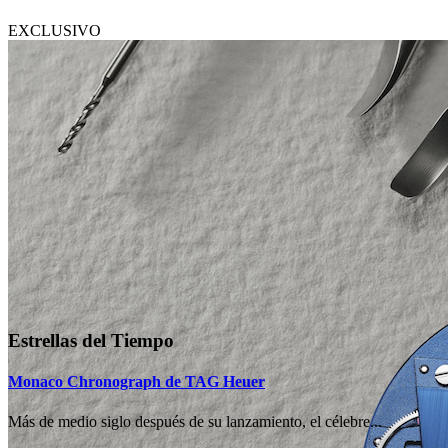
EXCLUSIVO
Estrellas del Tiempo
Monaco Chronograph de TAG Heuer
Más de medio siglo después de su lanzamiento, el célebre...