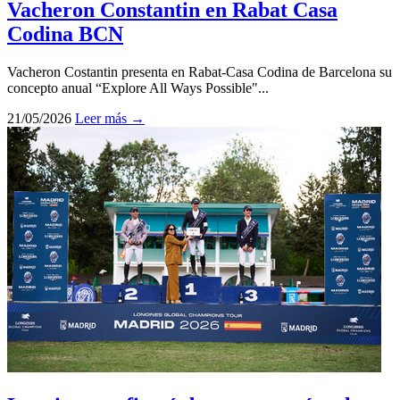
Vacheron Constantin en Rabat Casa
Codina BCN
Vacheron Costantin presenta en Rabat-Casa Codina de Barcelona su
concepto anual “Explore All Ways Possible"...
21/05/2026
Leer más →