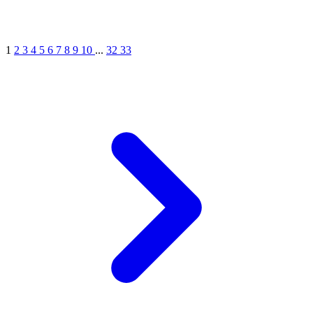
1
2
3
4
5
6
7
8
9
10
...
32
33