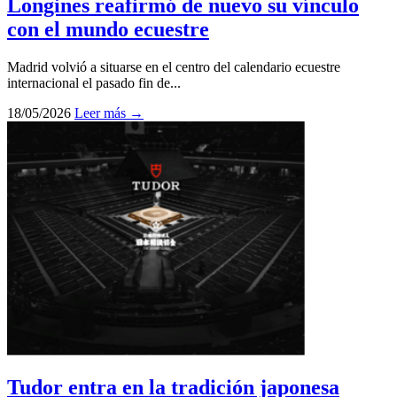
Longines reafirmó de nuevo su vínculo
con el mundo ecuestre
Madrid volvió a situarse en el centro del calendario ecuestre
internacional el pasado fin de...
18/05/2026
Leer más →
Tudor entra en la tradición japonesa