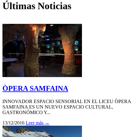
Últimas Noticias
ÒPERA SAMFAINA
INNOVADOR ESPACIO SENSORIAL EN EL LICEU ÒPERA
SAMFAINA ES UN NUEVO ESPACIO CULTURAL,
GASTRONÓMICO Y...
13/12/2016
Leer más →