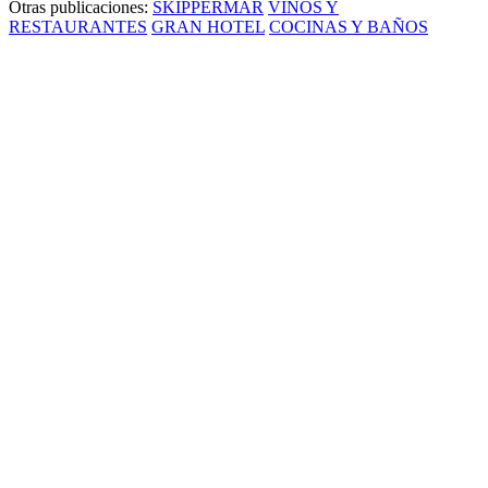
Otras publicaciones:
SKIPPERMAR
VINOS Y
RESTAURANTES
GRAN HOTEL
COCINAS Y BAÑOS
Un concept que rompe esquemas