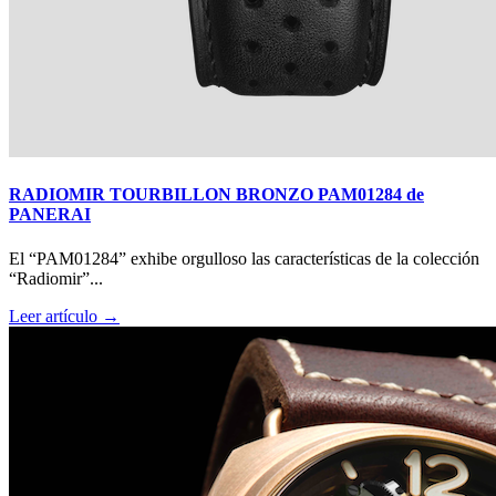
RADIOMIR TOURBILLON BRONZO PAM01284 de
PANERAI
El “PAM01284” exhibe orgulloso las características de la colección
“Radiomir”...
Leer artículo →