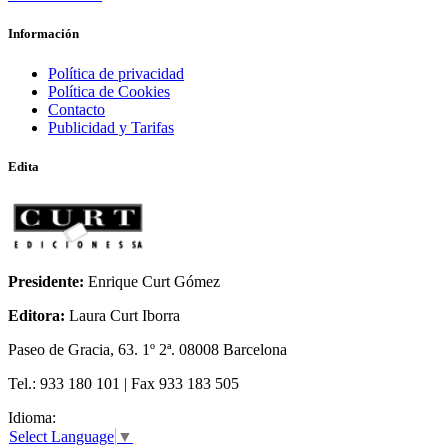
ODA A LA INGRAVIDEZ
Información
Política de privacidad
Política de Cookies
Contacto
Publicidad y Tarifas
Edita
Presidente:
Enrique Curt Gómez
Editora:
Laura Curt Iborra
Paseo de Gracia, 63. 1º 2ª. 08008 Barcelona
Tel.: 933 180 101 | Fax 933 183 505
Idioma:
Select Language
▼