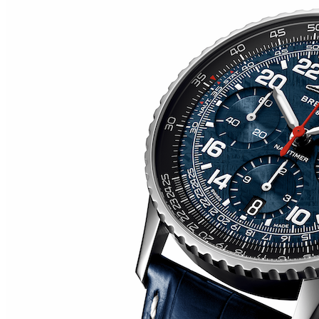
RM O7-01 COLOURED CERAMICS 2026 de RICHARD
MILLE