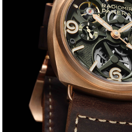
Big Bang Sapphire Sky Blue de Hublot