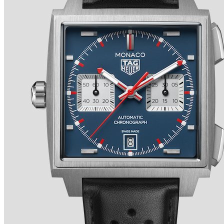
TRADITION SECONDE RÉTROGRADE 7037 de
BREGUET
Ver detalles +