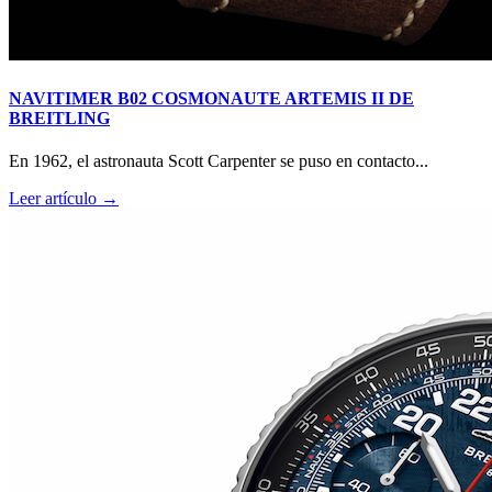
NAVITIMER B02 COSMONAUTE ARTEMIS II DE
BREITLING
En 1962, el astronauta Scott Carpenter se puso en contacto...
Leer artículo →
RM O7-01 COLOURED CERAMICS 2026 de RICHARD
MILLE