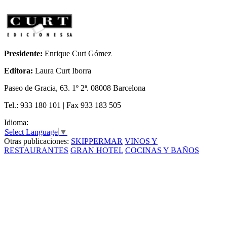
Presidente:
Enrique Curt Gómez
Editora:
Laura Curt Iborra
Paseo de Gracia, 63. 1º 2ª. 08008 Barcelona
Tel.: 933 180 101 | Fax 933 183 505
Idioma:
Select Language
▼
Otras publicaciones:
SKIPPERMAR
VINOS Y
RESTAURANTES
GRAN HOTEL
COCINAS Y BAÑOS