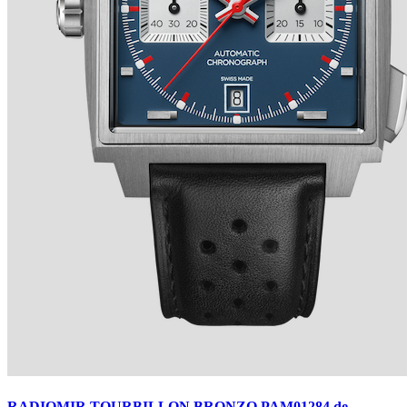
TRADITION SECONDE RÉTROGRADE 7037 de
BREGUET
Ver detalles +
RADIOMIR TOURBILLON BRONZO PAM01284 de