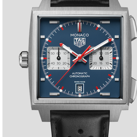
TRADITION SECONDE RÉTROGRADE 7037 de
BREGUET
Ver detalles +