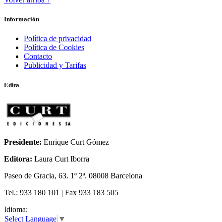
ODA A LA INGRAVIDEZ
Información
Política de privacidad
Política de Cookies
Contacto
Publicidad y Tarifas
Edita
Presidente:
Enrique Curt Gómez
Editora:
Laura Curt Iborra
Paseo de Gracia, 63. 1º 2ª. 08008 Barcelona
Tel.: 933 180 101 | Fax 933 183 505
Idioma:
Select Language
▼