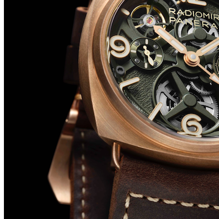
Big Bang Sapphire Sky Blue de Hublot