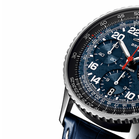
RM O7-01 COLOURED CERAMICS 2026 de RICHARD
MILLE