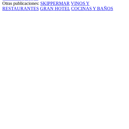
Otras publicaciones:
SKIPPERMAR
VINOS Y
RESTAURANTES
GRAN HOTEL
COCINAS Y BAÑOS
Un concept que rompe esquemas