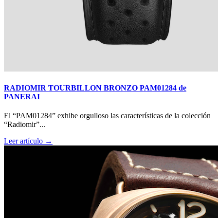
RADIOMIR TOURBILLON BRONZO PAM01284 de
PANERAI
El “PAM01284” exhibe orgulloso las características de la colección
“Radiomir”...
Leer artículo →