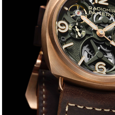
Big Bang Sapphire Sky Blue de Hublot