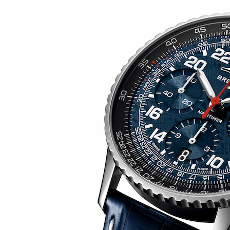
RM O7-01 COLOURED CERAMICS 2026 de RICHARD
MILLE