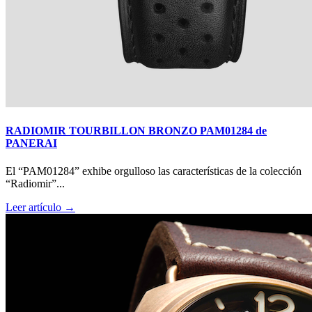
RADIOMIR TOURBILLON BRONZO PAM01284 de
PANERAI
El “PAM01284” exhibe orgulloso las características de la colección
“Radiomir”...
Leer artículo →