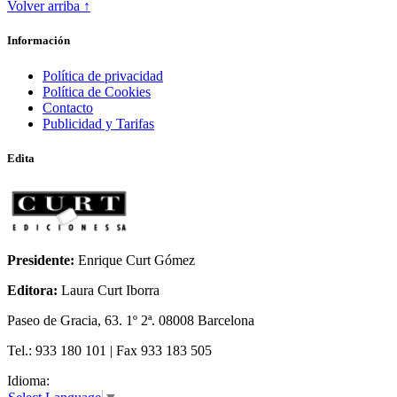
Volver arriba ↑
ODA A LA INGRAVIDEZ
Información
Política de privacidad
Política de Cookies
Contacto
Publicidad y Tarifas
Edita
Presidente:
Enrique Curt Gómez
Editora:
Laura Curt Iborra
Paseo de Gracia, 63. 1º 2ª. 08008 Barcelona
Tel.: 933 180 101 | Fax 933 183 505
Idioma: