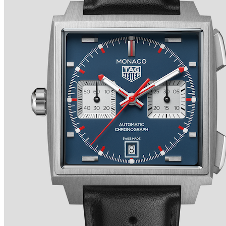
TRADITION SECONDE RÉTROGRADE 7037 de
BREGUET
Ver detalles +