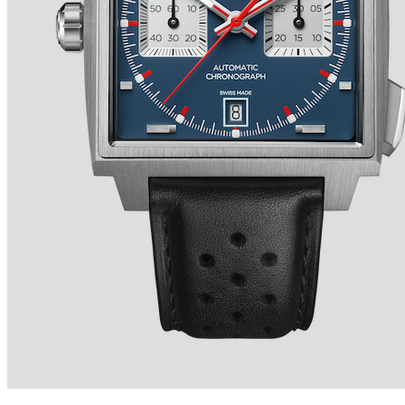
TRADITION SECONDE RÉTROGRADE 7037 de
BREGUET
Ver detalles +