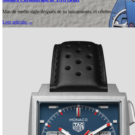
Más de medio siglo después de su lanzamiento, el célebre...
Leer artículo →