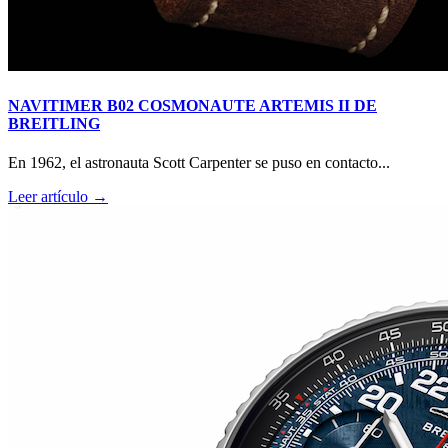
NAVITIMER B02 COSMONAUTE ARTEMIS II DE
BREITLING
En 1962, el astronauta Scott Carpenter se puso en contacto...
Leer artículo →
RM O7-01 COLOURED CERAMICS 2026 de RICHARD
MILLE