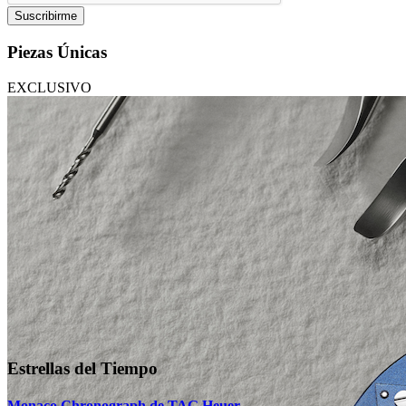
Suscribirme
Piezas Únicas
EXCLUSIVO
Estrellas del Tiempo
Monaco Chronograph de TAG Heuer