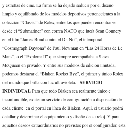
y estrellas de cine. La firma se ha dejado seducir por el diseño
limpio y equilibrado de los modelos deportivos pertenecientes a la
colección “Classic” de Rolex, entre los que pueden encontrarse
desde el “Submariner” con correa NATO que lucía Sean Connery
en el film “James Bond contra el Dr. No”, el intemporal
“Cosmograph Daytona” de Paul Newman en “Las 24 Horas de Le
Mans”, o el “Explorer II” que siempre acompañaba a Steve
McQueen en privado. Y entre sus modelos de edición limitada,
podemos destacar el “Blaken Rocket Byz”, el primer y único Rolex
SERVICIO
del mundo que brilla con luz ultravioleta.
INDIVIDUAL
Para que todo Blaken sea realmente único e
inconfundible, existe un servicio de configuración a disposición de
cada cliente, en el portal en línea de Blaken. Aquí, el usuario podrá
detallar y determinar el equipamiento y diseño de su reloj. Y para
aquellos deseos extraordinarios no previstos por el configurador, está