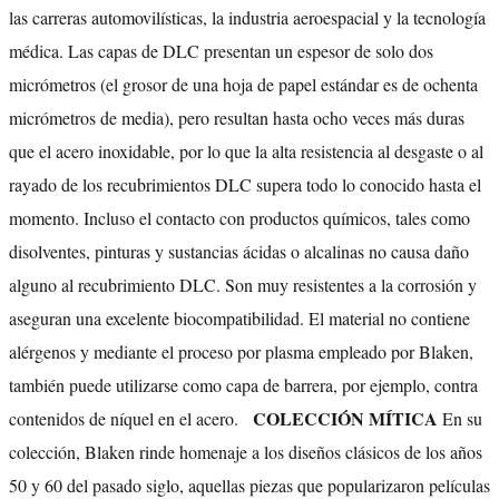
las carreras automovilísticas, la industria aeroespacial y la tecnología
médica. Las capas de DLC presentan un espesor de solo dos
micrómetros (el grosor de una hoja de papel estándar es de ochenta
micrómetros de media), pero resultan hasta ocho veces más duras
que el acero inoxidable, por lo que la alta resistencia al desgaste o al
rayado de los recubrimientos DLC supera todo lo conocido hasta el
momento. Incluso el contacto con productos químicos, tales como
disolventes, pinturas y sustancias ácidas o alcalinas no causa daño
alguno al recubrimiento DLC. Son muy resistentes a la corrosión y
aseguran una excelente biocompatibilidad. El material no contiene
alérgenos y mediante el proceso por plasma empleado por Blaken,
también puede utilizarse como capa de barrera, por ejemplo, contra
COLECCIÓN MÍTICA
contenidos de níquel en el acero.
En su
colección, Blaken rinde homenaje a los diseños clásicos de los años
50 y 60 del pasado siglo, aquellas piezas que popularizaron películas