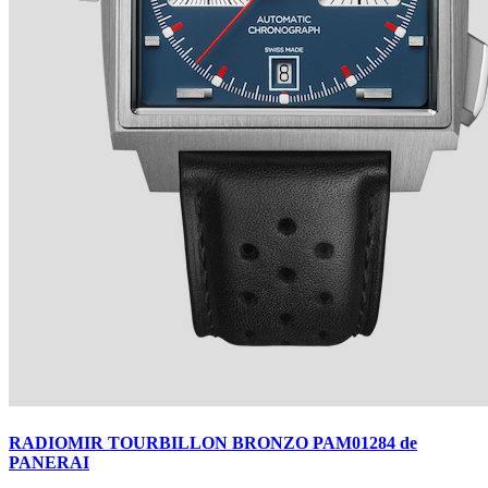
BREGUET
Ver detalles +
RADIOMIR TOURBILLON BRONZO PAM01284 de
PANERAI