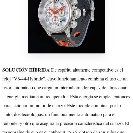
SOLUCIÓN HÍBRIDA
De espíritu altamente competitivo es el
reloj “V6-44-Hybride”, cuyo funcionamiento combina el uso de un
rotor automático que carga un microalternador capaz de almacenar
la energía mediante un recuperador. Esta energía se emplea entonces
para accionar un motor de cuarzo. Este modelo combina, por lo
tanto, dos tecnologías: un funcionamiento automático para el
remonte, y otro que asegura la precisión característica del cuarzo. El
responsable de ello es el calibre BTY75, dotado de seis rubís que