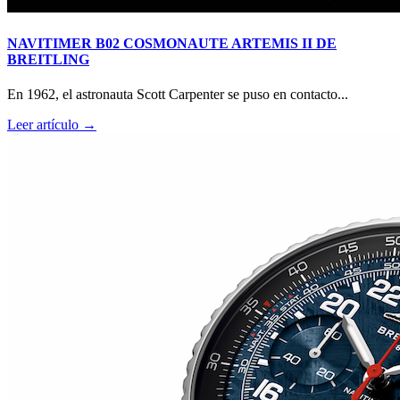
NAVITIMER B02 COSMONAUTE ARTEMIS II DE
BREITLING
En 1962, el astronauta Scott Carpenter se puso en contacto...
Leer artículo →
RM O7-01 COLOURED CERAMICS 2026 de RICHARD
MILLE