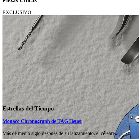
Piezas Únicas
EXCLUSIVO
Estrellas del Tiempo
Monaco Chronograph de TAG Heuer
Más de medio siglo después de su lanzamiento, el célebre...