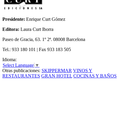
Presidente:
Enrique Curt Gómez
Editora:
Laura Curt Iborra
Paseo de Gracia, 63. 1º 2ª. 08008 Barcelona
Tel.: 933 180 101 | Fax 933 183 505
Idioma:
Select Language
▼
Otras publicaciones:
SKIPPERMAR
VINOS Y
RESTAURANTES
GRAN HOTEL
COCINAS Y BAÑOS