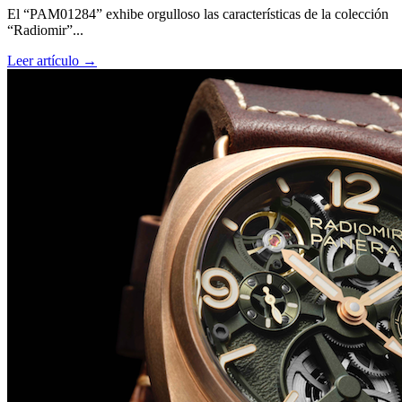
El “PAM01284” exhibe orgulloso las características de la colección
“Radiomir”...
Leer artículo →
Big Bang Sapphire Sky Blue de Hublot