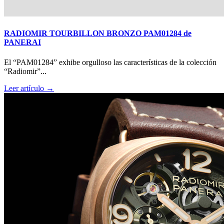
RADIOMIR TOURBILLON BRONZO PAM01284 de
PANERAI
El “PAM01284” exhibe orgulloso las características de la colección
“Radiomir”...
Leer artículo →
Big Bang Sapphire Sky Blue de Hublot