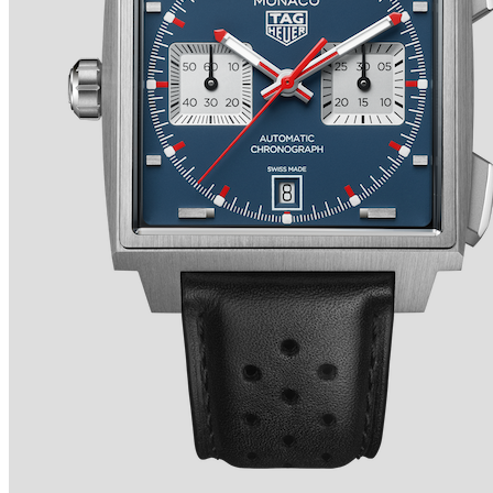
TRADITION SECONDE RÉTROGRADE 7037 de
BREGUET
Ver detalles +