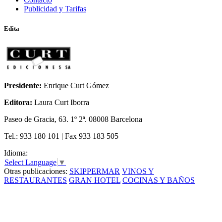
Publicidad y Tarifas
Edita
Presidente:
Enrique Curt Gómez
Editora:
Laura Curt Iborra
Paseo de Gracia, 63. 1º 2ª. 08008 Barcelona
Tel.: 933 180 101 | Fax 933 183 505
Idioma:
Select Language
▼
Otras publicaciones:
SKIPPERMAR
VINOS Y
RESTAURANTES
GRAN HOTEL
COCINAS Y BAÑOS