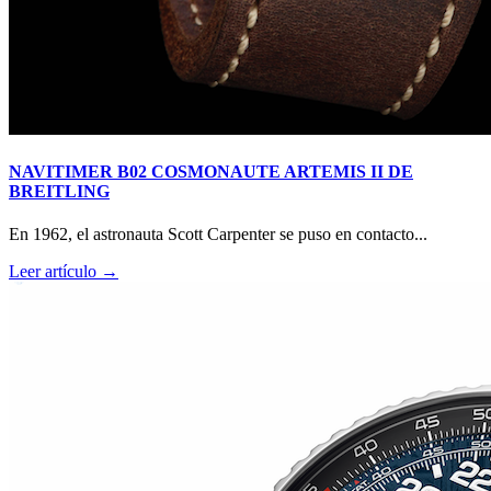
NAVITIMER B02 COSMONAUTE ARTEMIS II DE
BREITLING
En 1962, el astronauta Scott Carpenter se puso en contacto...
Leer artículo →
RM O7-01 COLOURED CERAMICS 2026 de RICHARD
MILLE