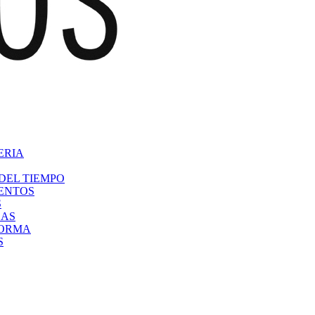
ERIA
DEL TIEMPO
VENTOS
S
CAS
FORMA
S