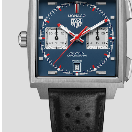
TRADITION SECONDE RÉTROGRADE 7037 de
BREGUET
Ver detalles +