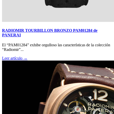
RADIOMIR TOURBILLON BRONZO PAM01284 de
PANERAI
El “PAM01284” exhibe orgulloso las características de la colección
“Radiomir”...
Leer artículo →
Big Bang Sapphire Sky Blue de Hublot