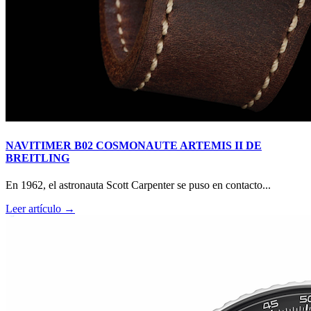
NAVITIMER B02 COSMONAUTE ARTEMIS II DE
BREITLING
En 1962, el astronauta Scott Carpenter se puso en contacto...
Leer artículo →
RM O7-01 COLOURED CERAMICS 2026 de RICHARD