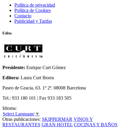
Política de privacidad
Política de Cookies
Contacto
Publicidad y Tarifas
Edita
Presidente:
Enrique Curt Gómez
Editora:
Laura Curt Iborra
Paseo de Gracia, 63. 1º 2ª. 08008 Barcelona
Tel.: 933 180 101 | Fax 933 183 505
Idioma:
Select Language
▼
Otras publicaciones:
SKIPPERMAR
VINOS Y
RESTAURANTES
GRAN HOTEL
COCINAS Y BAÑOS