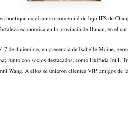
a boutique en el centro comercial de lujo IFS de Chang
fortaleza económica en la provincia de Hunan, en el sur
 el 7 de diciembre, en presencia de Isabelle Moine, ger
na; Junto con socios destacados, como Huifuda Int'L T
 Wang. A ellos se unieron clientes VIP, amigos de la m