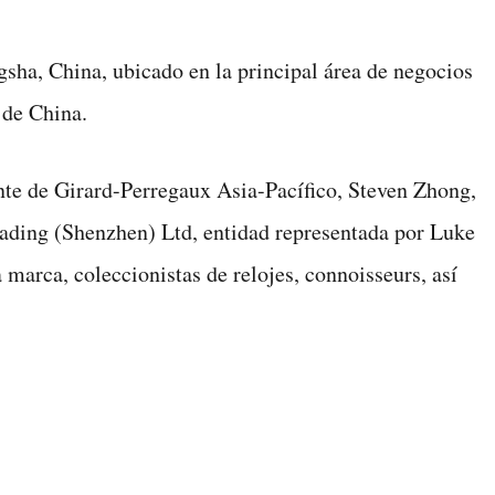
sha, China, ubicado en la principal área de negocios
 de China.
ente de Girard-Perregaux Asia-Pacífico, Steven Zhong,
rading (Shenzhen) Ltd, entidad representada por Luke
arca, coleccionistas de relojes, connoisseurs, así