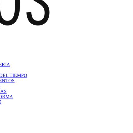
ERIA
DEL TIEMPO
VENTOS
S
CAS
FORMA
S