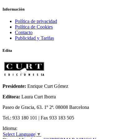
ODA A LA INGRAVIDEZ
Información
Política de privacidad
Política de Cookies
Contacto
Publicidad y Tarifas
Edita
Presidente:
Enrique Curt Gómez
Editora:
Laura Curt Iborra
Paseo de Gracia, 63. 1º 2ª. 08008 Barcelona
Tel.: 933 180 101 | Fax 933 183 505
Idioma:
Select Language
▼