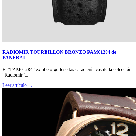
RADIOMIR TOURBILLON BRONZO PAM01284 de
PANERAI
El “PAM01284” exhibe orgulloso las características de la colección
“Radiomir”...
Leer artículo →