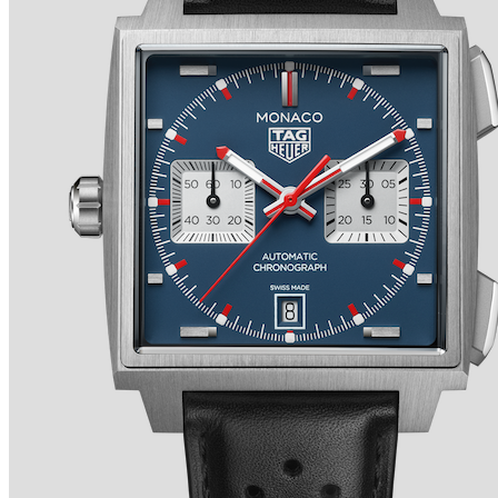
TRADITION SECONDE RÉTROGRADE 7037 de
BREGUET
Ver detalles +