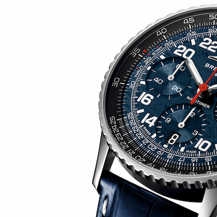
RM O7-01 COLOURED CERAMICS 2026 de RICHARD
MILLE