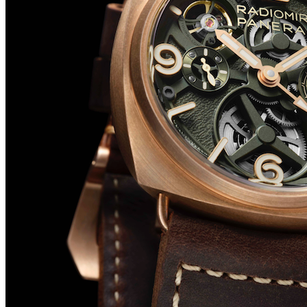
Big Bang Sapphire Sky Blue de Hublot