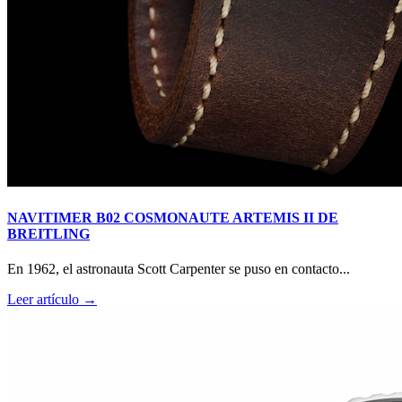
NAVITIMER B02 COSMONAUTE ARTEMIS II DE
BREITLING
En 1962, el astronauta Scott Carpenter se puso en contacto...
Leer artículo →