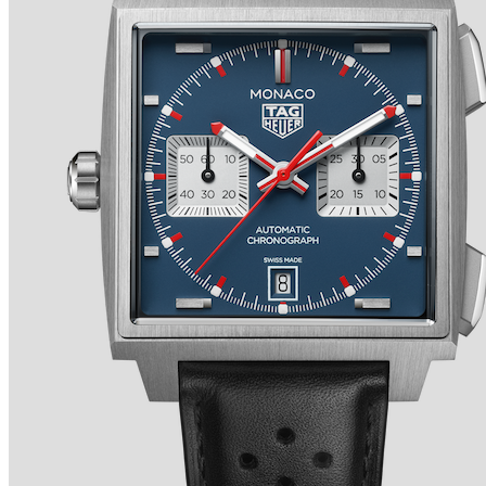
TRADITION SECONDE RÉTROGRADE 7037 de
BREGUET
Ver detalles +