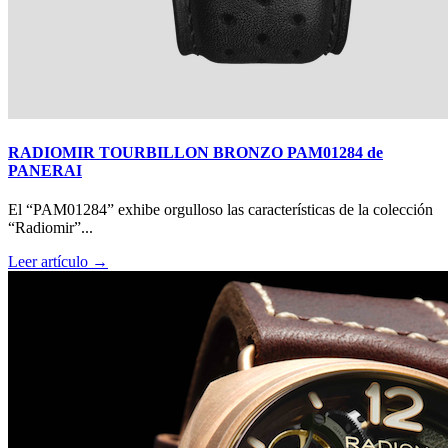
RADIOMIR TOURBILLON BRONZO PAM01284 de
PANERAI
El “PAM01284” exhibe orgulloso las características de la colección
“Radiomir”...
Leer artículo →
Big Bang Sapphire Sky Blue de Hublot