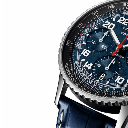
RM O7-01 COLOURED CERAMICS 2026 de RICHARD
MILLE