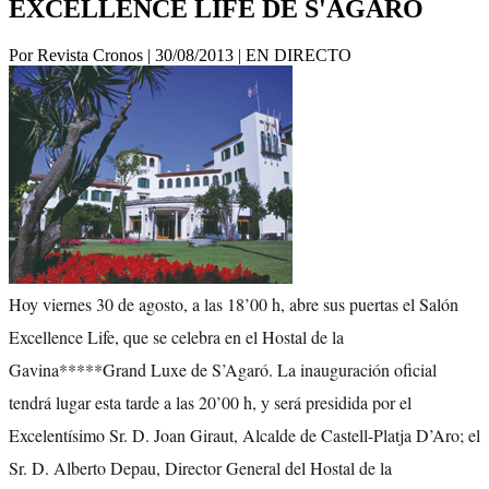
EXCELLENCE LIFE DE S'AGARÓ
Por Revista Cronos
|
30/08/2013
|
EN DIRECTO
Hoy viernes 30 de agosto, a las 18’00 h, abre sus puertas el Salón
Excellence Life, que se celebra en el Hostal de la
Gavina*****Grand Luxe de S’Agaró. La inauguración oficial
tendrá lugar esta tarde a las 20’00 h, y será presidida por el
Excelentísimo Sr. D. Joan Giraut, Alcalde de Castell-Platja D’Aro; el
Sr. D. Alberto Depau, Director General del Hostal de la