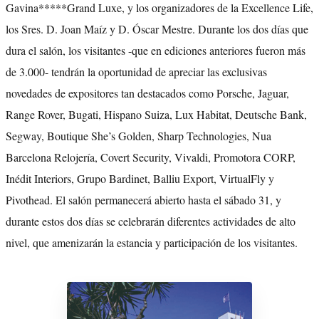
Gavina*****Grand Luxe, y los organizadores de la Excellence Life,
los Sres. D. Joan Maíz y D. Óscar Mestre. Durante los dos días que
dura el salón, los visitantes -que en ediciones anteriores fueron más
de 3.000- tendrán la oportunidad de apreciar las exclusivas
novedades de expositores tan destacados como Porsche, Jaguar,
Range Rover, Bugati, Hispano Suiza, Lux Habitat, Deutsche Bank,
Segway, Boutique She’s Golden, Sharp Technologies, Nua
Barcelona Relojería, Covert Security, Vivaldi, Promotora CORP,
Inédit Interiors, Grupo Bardinet, Balliu Export, VirtualFly y
Pivothead. El salón permanecerá abierto hasta el sábado 31, y
durante estos dos días se celebrarán diferentes actividades de alto
nivel, que amenizarán la estancia y participación de los visitantes.