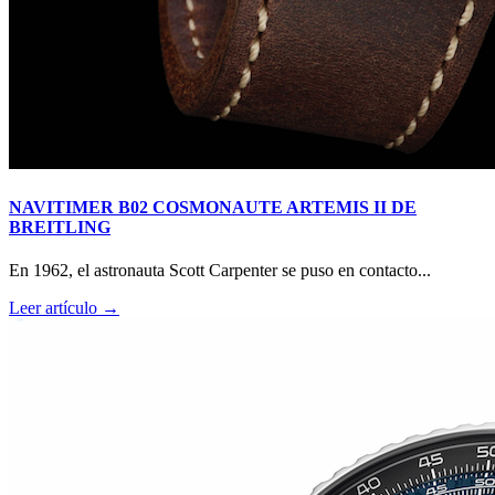
NAVITIMER B02 COSMONAUTE ARTEMIS II DE
BREITLING
En 1962, el astronauta Scott Carpenter se puso en contacto...
Leer artículo →
RM O7-01 COLOURED CERAMICS 2026 de RICHARD
MILLE