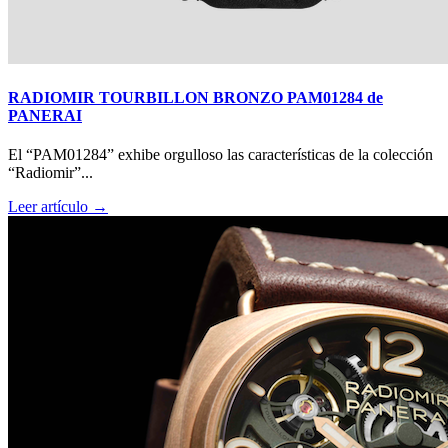
RADIOMIR TOURBILLON BRONZO PAM01284 de
PANERAI
El “PAM01284” exhibe orgulloso las características de la colección
“Radiomir”...
Leer artículo →
Big Bang Sapphire Sky Blue de Hublot