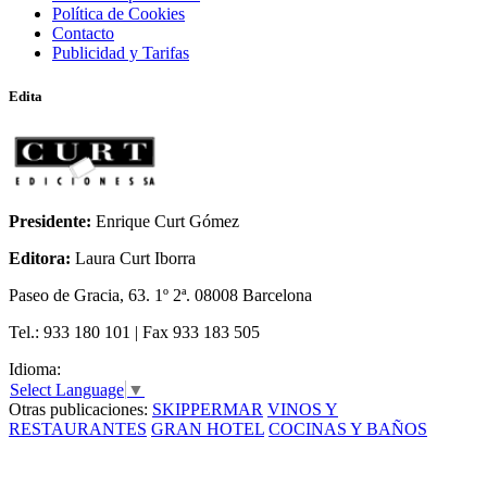
Política de Cookies
Contacto
Publicidad y Tarifas
Edita
Presidente:
Enrique Curt Gómez
Editora:
Laura Curt Iborra
Paseo de Gracia, 63. 1º 2ª. 08008 Barcelona
Tel.: 933 180 101 | Fax 933 183 505
Idioma:
Select Language
▼
Otras publicaciones:
SKIPPERMAR
VINOS Y
RESTAURANTES
GRAN HOTEL
COCINAS Y BAÑOS