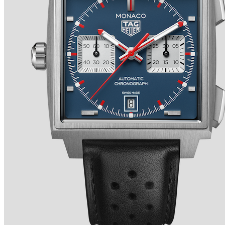
TRADITION SECONDE RÉTROGRADE 7037 de
BREGUET
Ver detalles +