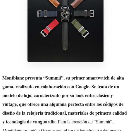
Montblanc presenta “Summit”, su primer smartwatch de alta
gama, realizado en colaboración con Google. Se trata de un
modelo de lujo, caracterizado por su look entre clásico y
vintage, que ofrece una alquimia perfecta entre los códigos de
diseño de la relojería tradicional, materiales de primera calidad
y tecnología de vanguardia.
Para la creación de “Summit”,
Montblanc se unió a Google con el fin de beneficiarse del nuevo