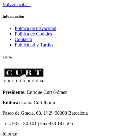
Volver arriba ↑
ODA A LA INGRAVIDEZ
Información
Política de privacidad
Política de Cookies
Contacto
Publicidad y Tarifas
Edita
Presidente:
Enrique Curt Gómez
Editora:
Laura Curt Iborra
Paseo de Gracia, 63. 1º 2ª. 08008 Barcelona
Tel.: 933 180 101 | Fax 933 183 505
Idioma: