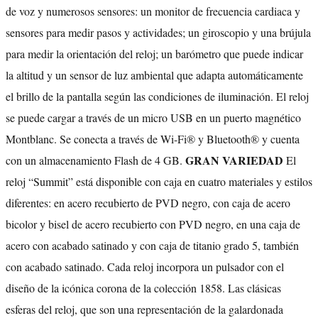
de voz y numerosos sensores: un monitor de frecuencia cardiaca y
sensores para medir pasos y actividades; un giroscopio y una brújula
para medir la orientación del reloj; un barómetro que puede indicar
la altitud y un sensor de luz ambiental que adapta automáticamente
el brillo de la pantalla según las condiciones de iluminación. El reloj
se puede cargar a través de un micro USB en un puerto magnético
Montblanc. Se conecta a través de Wi-Fi® y Bluetooth® y cuenta
GRAN VARIEDAD
con un almacenamiento Flash de 4 GB.
El
reloj “Summit” está disponible con caja en cuatro materiales y estilos
diferentes: en acero recubierto de PVD negro, con caja de acero
bicolor y bisel de acero recubierto con PVD negro, en una caja de
acero con acabado satinado y con caja de titanio grado 5, también
con acabado satinado. Cada reloj incorpora un pulsador con el
diseño de la icónica corona de la colección 1858. Las clásicas
esferas del reloj, que son una representación de la galardonada