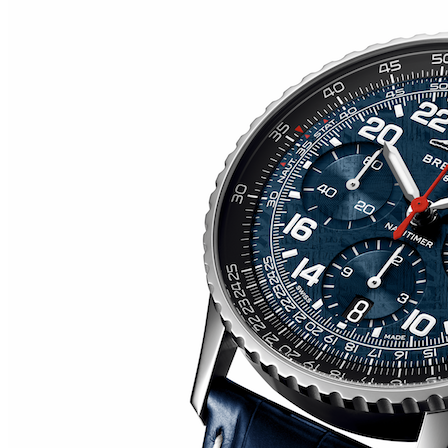
RM O7-01 COLOURED CERAMICS 2026 de RICHARD
MILLE