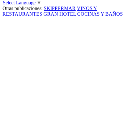
Select Language
▼
Otras publicaciones:
SKIPPERMAR
VINOS Y
RESTAURANTES
GRAN HOTEL
COCINAS Y BAÑOS
Un concept que rompe esquemas