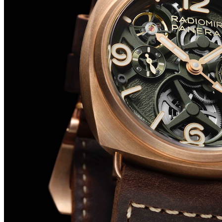
Big Bang Sapphire Sky Blue de Hublot