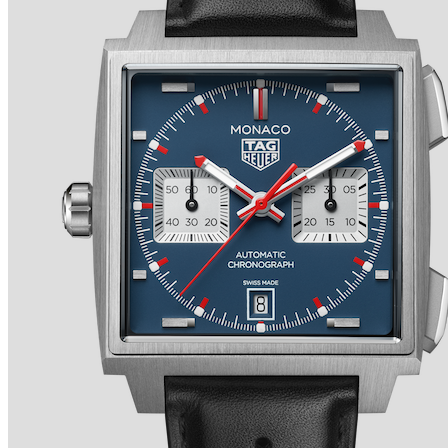
TRADITION SECONDE RÉTROGRADE 7037 de
BREGUET
Ver detalles +