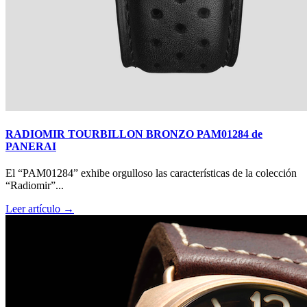
RADIOMIR TOURBILLON BRONZO PAM01284 de
PANERAI
El “PAM01284” exhibe orgulloso las características de la colección
“Radiomir”...
Leer artículo →