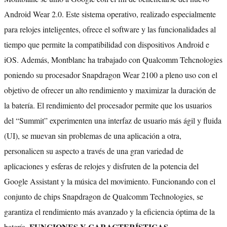
Android Wear 2.0. Este sistema operativo, realizado especialmente
para relojes inteligentes, ofrece el software y las funcionalidades al
tiempo que permite la compatibilidad con dispositivos Android e
iOS. Además, Montblanc ha trabajado con Qualcomm Tehcnologies
poniendo su procesador Snapdragon Wear 2100 a pleno uso con el
objetivo de ofrecer un alto rendimiento y maximizar la duración de
la batería. El rendimiento del procesador permite que los usuarios
del “Summit” experimenten una interfaz de usuario más ágil y fluida
(UI), se muevan sin problemas de una aplicación a otra,
personalicen su aspecto a través de una gran variedad de
aplicaciones y esferas de relojes y disfruten de la potencia del
Google Assistant y la música del movimiento. Funcionando con el
conjunto de chips Snapdragon de Qualcomm Technologies, se
garantiza el rendimiento más avanzado y la eficiencia óptima de la
FUNCIONES Y CARACTERÍSTICAS
batería.