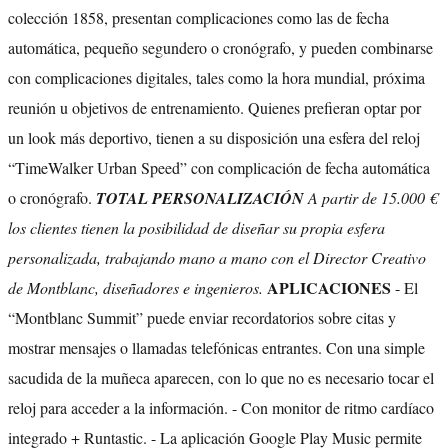
colección 1858, presentan complicaciones como las de fecha
automática, pequeño segundero o cronógrafo, y pueden combinarse
con complicaciones digitales, tales como la hora mundial, próxima
reunión u objetivos de entrenamiento. Quienes prefieran optar por
un look más deportivo, tienen a su disposición una esfera del reloj
“TimeWalker Urban Speed” con complicación de fecha automática
o cronógrafo.
TOTAL PERSONALIZACIÓN
A partir de 15.000 €
los clientes tienen la posibilidad de diseñar su propia esfera
personalizada, trabajando mano a mano con el Director Creativo
APLICACIONES
de Montblanc, diseñadores e ingenieros.
- El
“Montblanc Summit” puede enviar recordatorios sobre citas y
mostrar mensajes o llamadas telefónicas entrantes. Con una simple
sacudida de la muñeca aparecen, con lo que no es necesario tocar el
reloj para acceder a la información. - Con monitor de ritmo cardíaco
integrado + Runtastic. - La aplicación Google Play Music permite