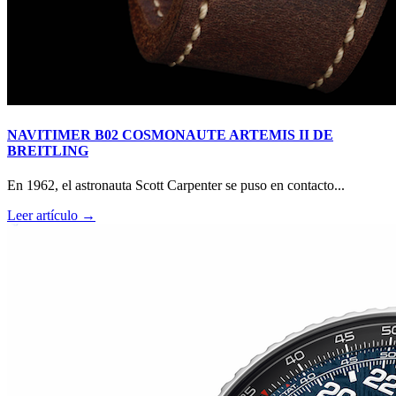
NAVITIMER B02 COSMONAUTE ARTEMIS II DE
BREITLING
En 1962, el astronauta Scott Carpenter se puso en contacto...
Leer artículo →
RM O7-01 COLOURED CERAMICS 2026 de RICHARD
MILLE