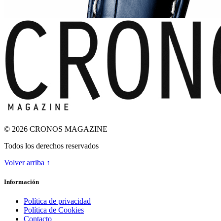
© 2026 CRONOS MAGAZINE
Todos los derechos reservados
Volver arriba ↑
ODA A LA INGRAVIDEZ
Información
Política de privacidad
Política de Cookies
Contacto