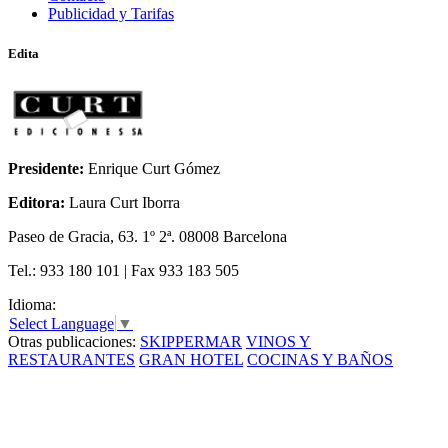
Publicidad y Tarifas
Edita
Presidente:
Enrique Curt Gómez
Editora:
Laura Curt Iborra
Paseo de Gracia, 63. 1º 2ª. 08008 Barcelona
Tel.: 933 180 101 | Fax 933 183 505
Idioma:
Select Language
▼
Otras publicaciones:
SKIPPERMAR
VINOS Y
RESTAURANTES
GRAN HOTEL
COCINAS Y BAÑOS