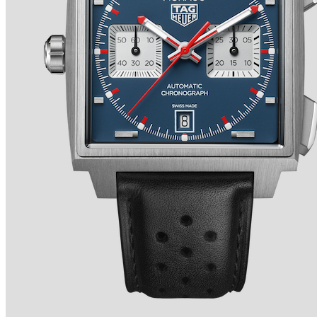
TRADITION SECONDE RÉTROGRADE 7037 de
BREGUET
Ver detalles +