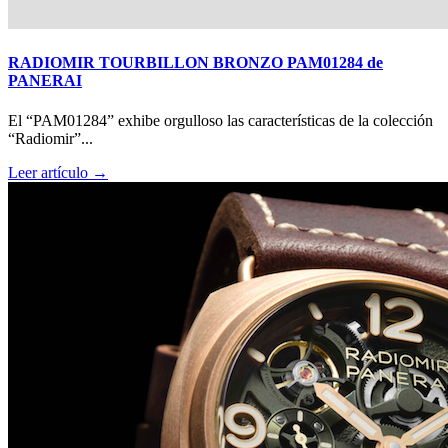
RADIOMIR TOURBILLON BRONZO PAM01284 de
PANERAI
El “PAM01284” exhibe orgulloso las características de la colección
“Radiomir”...
Leer artículo →
Big Bang Sapphire Sky Blue de Hublot