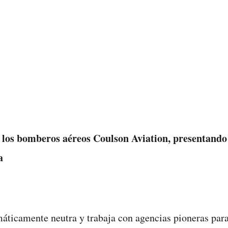
e los bomberos aéreos Coulson Aviation, presentando
a
máticamente neutra y trabaja con agencias pioneras pa