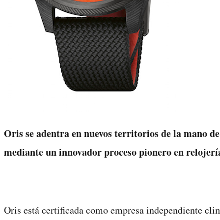
Oris se adentra en nuevos territorios de la mano d
mediante un innovador proceso pionero en relojerí
Oris está certificada como empresa independiente cli