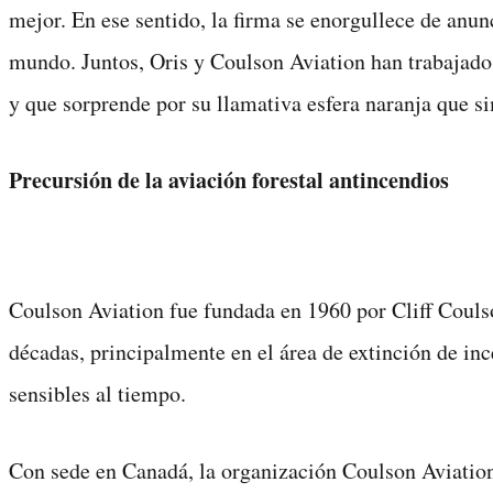
mejor. En ese sentido, la firma se enorgullece de anunc
mundo. Juntos, Oris y Coulson Aviation han trabajado 
y que sorprende por su llamativa esfera naranja que si
Precursión de la aviación forestal antincendios
Coulson Aviation fue fundada en 1960 por Cliff Coulso
décadas, principalmente en el área de extinción de in
sensibles al tiempo.
Con sede en Canadá, la organización Coulson Aviation 