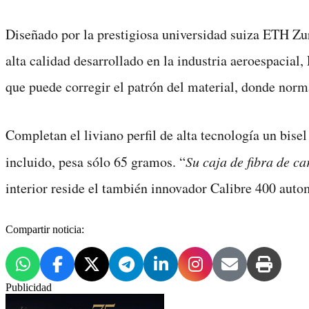
Diseñado por la prestigiosa universidad suiza ETH Zu
alta calidad desarrollado en la industria aeroespacial
que puede corregir el patrón del material, donde norma
Completan el liviano perfil de alta tecnología un bise
incluido, pesa sólo 65 gramos. “
Su caja de fibra de c
interior reside el también innovador Calibre 400 automa
Compartir noticia:
Publicidad