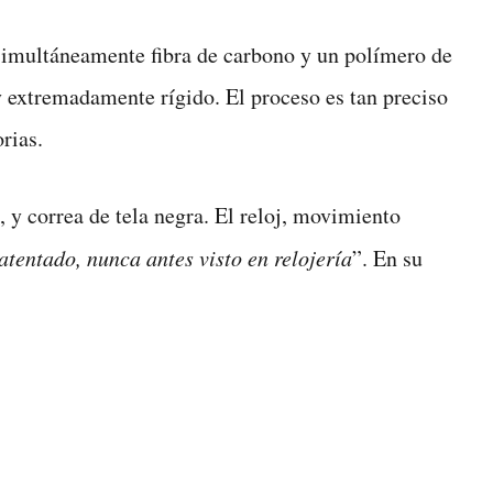
imultáneamente fibra de carbono y un polímero de
y extremadamente rígido. El proceso es tan preciso
rias.
s, y correa de tela negra. El reloj, movimiento
tentado, nunca antes visto en relojería
”. En su