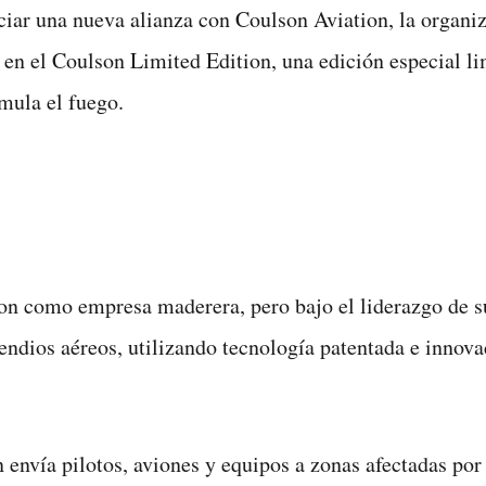
iar una nueva alianza con Coulson Aviation, la organizaci
en el Coulson Limited Edition, una edición especial li
mula el fuego.
n como empresa maderera, pero bajo el liderazgo de su 
cendios aéreos, utilizando tecnología patentada e innov
envía pilotos, aviones y equipos a zonas afectadas por 