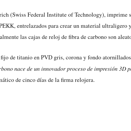
rich (Swiss Federal Institute of Technology), imprime s
, PEKK, entrelazados para crear un material ultraligero 
lmente las cajas de reloj de fibra de carbono son aleato
l fijo de titanio en PVD gris, corona y fondo atornillado
arbono nace de un innovador proceso de impresión 3D pa
́tico de cinco días de la firma relojera.