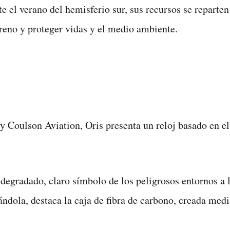
 el verano del hemisferio sur, sus recursos se reparten 
reno y proteger vidas y el medio ambiente.
 Coulson Aviation, Oris presenta un reloj basado en el 
 degradado, claro símbolo de los peligrosos entornos a 
ándola, destaca la caja de fibra de carbono, creada me