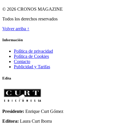
© 2026 CRONOS MAGAZINE
Todos los derechos reservados
Volver arriba ↑
ODA A LA INGRAVIDEZ
Información
Política de privacidad
Política de Cookies
Contacto
Publicidad y Tarifas
Edita
Presidente:
Enrique Curt Gómez
Editora:
Laura Curt Iborra