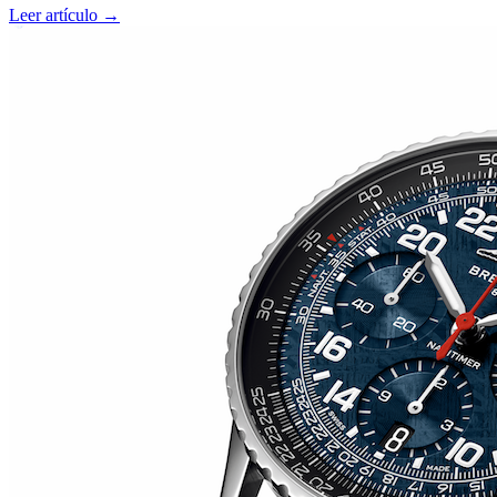
Leer artículo →
RM O7-01 COLOURED CERAMICS 2026 de RICHARD
MILLE