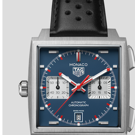
TRADITION SECONDE RÉTROGRADE 7037 de
BREGUET
Ver detalles +