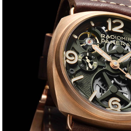
Big Bang Sapphire Sky Blue de Hublot