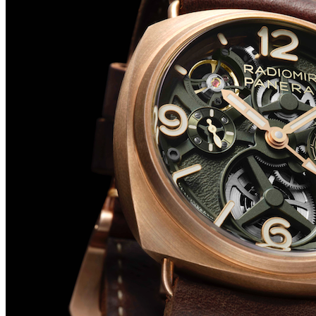
Big Bang Sapphire Sky Blue de Hublot