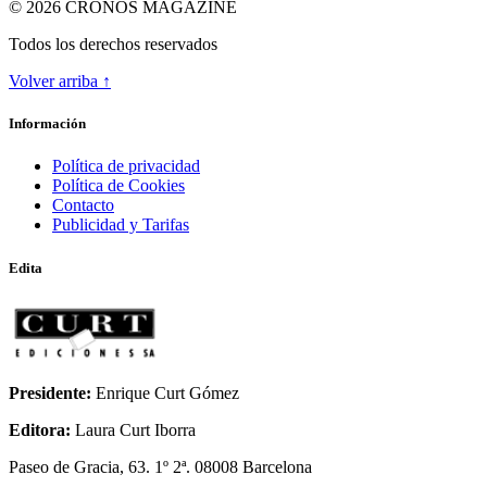
© 2026 CRONOS MAGAZINE
Todos los derechos reservados
Volver arriba ↑
ODA A LA INGRAVIDEZ
Información
Política de privacidad
Política de Cookies
Contacto
Publicidad y Tarifas
Edita
Presidente:
Enrique Curt Gómez
Editora:
Laura Curt Iborra
Paseo de Gracia, 63. 1º 2ª. 08008 Barcelona