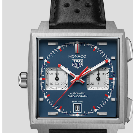
TRADITION SECONDE RÉTROGRADE 7037 de
BREGUET
Ver detalles +