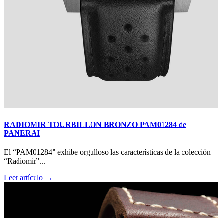
RADIOMIR TOURBILLON BRONZO PAM01284 de
PANERAI
El “PAM01284” exhibe orgulloso las características de la colección
“Radiomir”...
Leer artículo →