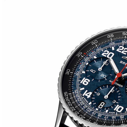
RM O7-01 COLOURED CERAMICS 2026 de RICHARD
MILLE