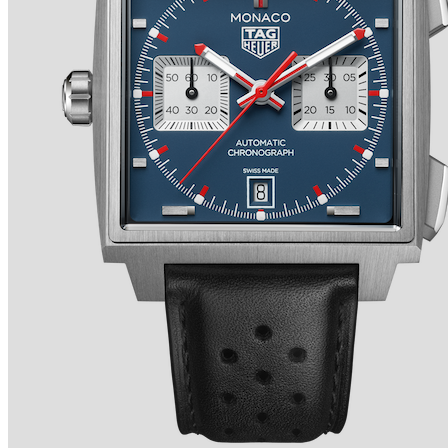
TRADITION SECONDE RÉTROGRADE 7037 de
BREGUET
Ver detalles +