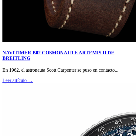
NAVITIMER B02 COSMONAUTE ARTEMIS II DE
BREITLING
En 1962, el astronauta Scott Carpenter se puso en contacto...
Leer artículo →
RM O7-01 COLOURED CERAMICS 2026 de RICHARD
MILLE