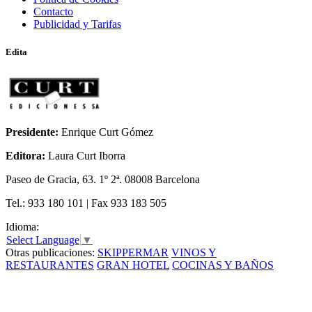
Contacto
Publicidad y Tarifas
Edita
Presidente:
Enrique Curt Gómez
Editora:
Laura Curt Iborra
Paseo de Gracia, 63. 1º 2ª. 08008 Barcelona
Tel.: 933 180 101 | Fax 933 183 505
Idioma:
Select Language
▼
Otras publicaciones:
SKIPPERMAR
VINOS Y
RESTAURANTES
GRAN HOTEL
COCINAS Y BAÑOS