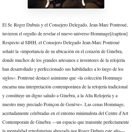
El Sr. Roger Dubuis y el Consejero Delegado, Jean-Marc Pontroué,
tuvieron el orgullo de revelar el nuevo universo Hommage[/caption]
Respecto al SIHH, el Consejero Delegado Jean-Marc Pontroué
señaló la «importancia de su ubicación en el corazón de Ginebra,
donde muchos de los grandes artesanos e inventores de la relojería
han desarrollado y perfeccionado sus habilidades a lo largo de los
siglos». Pontroué destacó asimismo que «la colección Hommage
encarna una interpretación contemporánea de la relojería tradicional
y constituye un digno saludo a Ginebra, a la Alta Relojería y a
nuestro muy preciado Poinçon de Genève». Las cenas Hommage,
acertadamente celebradas en el entorno minimalista del Centre d’Art
Contemporain de Ginebra —un espacio que transmite perfectamente
la mentalidad retrofuturista abrazada por Roger Dubuis este año—