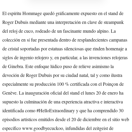
El espíritu Hommage quedó gráficamente expuesto en el stand de
Roger Dubuis mediante una interpretación en clave de steampunk
del reloj de cuco, rodeado de un fascinante mundo alpino. La
colección en sí fue presentada dentro de resplandecientes campanas
de cristal soportadas por estatuas silenciosas que rinden homenaje a
siglos de ingenio relojero y, en particular, a las invenciones relojeras
de Ginebra. Este enfoque lúdico puso de relieve asimismo la
devoción de Roger Dubuis por su ciudad natal, tal y como ilustra
especialmente su producción 100 % certificada con el Poinçon de
Genève. La inauguración oficial del stand el lunes 20 de enero ha
supuesto la culminación de una experiencia atractiva e interactiva
identificada como #HelloExtraordinary y que ha comprendido 30
episodios artísticos emitidos desde el 20 de diciembre en el sitio web
específico www.goodbyecuckoo, infundidas del zeitgeist de