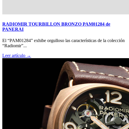
RADIOMIR TOURBILLON BRONZO PAM01284 de
PANERAI
El “PAM01284” exhibe orgulloso las características de la colección
“Radiomir”...
Leer artículo →
Big Bang Sapphire Sky Blue de Hublot