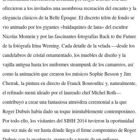
ofrecieron a los invitados una asombrosa recreación del encanto y la
elegancia clásicos de la Belle Époque. El discreto telón de fondo se
vio animado por los gigantes «baldaquines de lana» del escultor
Nicolas Momein y por las fascinantes fotografías Back to the Future
de la fotógrafa Irina Werning. Cada detalle de la velada —desde los
candelabros de cristal ornamentado, los muebles de diseño y la
vajilla antigua hasta los uniformes steampunk de los camareros, así
como la animación que crearon los músicos Sophie Besson y Jim
Cherrak, la pintura en directo de Franck Bouroullec y, naturalmente,
el refinado menú ideado por el laureado chef Michel Roth—
contribuyó a crear una fantasiosa atmósfera ceremonial a la que
Roger Dubuis había dado su toque inimitablemente contemporáneo.
Por todo ello, los visitantes del SIHH 2014 tuvieron la oportunidad
una vez más de ver hasta dónde llega el firme compromiso de Roger
Dubuis con la excelencia, expresada a través de un enfoque