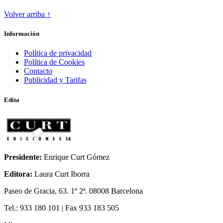
Volver arriba ↑
ODA A LA INGRAVIDEZ
Información
Política de privacidad
Política de Cookies
Contacto
Publicidad y Tarifas
Edita
Presidente:
Enrique Curt Gómez
Editora:
Laura Curt Iborra
Paseo de Gracia, 63. 1º 2ª. 08008 Barcelona
Tel.: 933 180 101 | Fax 933 183 505