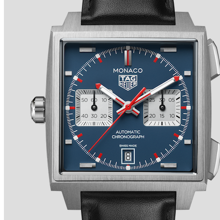
TRADITION SECONDE RÉTROGRADE 7037 de
BREGUET
Ver detalles +