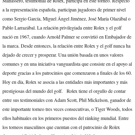
Manassero, testimonial de Rolex, participa en este torneo. Respecto
a la representación española, participan jugadores de primer nivel
como Sergio García, Miguel Ángel Jiménez, José María Olazábal o
Pablo Larrazábal. La relación privilegiada entre Rolex y el golf
nació en 1967, cuando Arnold Palmer se convirtió en Embajador de
la marca. Desde entonces, la relación entre Rolex y el golf nunca ha
dejado de crecer y prosperar. Una unión basada en unos valores
comunes y en una iniciativa vanguardista que consiste en el apoyo al
deporte gracias a los patrocinios que comenzaron a finales de los 60.
Hoy en día, Rolex se asocia a las entidades más importantes y más
prestigiosas del mundo del golf. Rolex tiene el orgullo de contar
entre sus testimoniales con Adam Scott, Phil Mickelson, ganador de
este importante torneo tres veces consecutivas, o Tiger Woods, todos
ellos habituales en los primeros puestos del ránking mundial. Entre
los torneos masculinos que cuentan con el patrocinio de Rolex