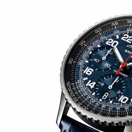
RM O7-01 COLOURED CERAMICS 2026 de RICHARD
MILLE