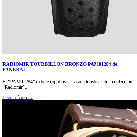
RADIOMIR TOURBILLON BRONZO PAM01284 de
PANERAI
El “PAM01284” exhibe orgulloso las características de la colección
“Radiomir”...
Leer artículo →