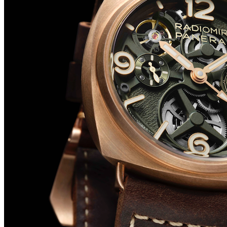
Big Bang Sapphire Sky Blue de Hublot