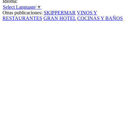
Idioma:
Select Language
▼
Otras publicaciones:
SKIPPERMAR
VINOS Y
RESTAURANTES
GRAN HOTEL
COCINAS Y BAÑOS
Un concept que rompe esquemas