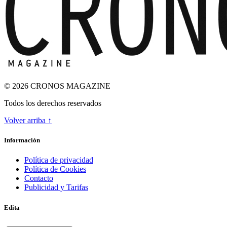
© 2026 CRONOS MAGAZINE
Todos los derechos reservados
Volver arriba ↑
ODA A LA INGRAVIDEZ
Información
Política de privacidad
Política de Cookies
Contacto
Publicidad y Tarifas
Edita