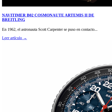
NAVITIMER B02 COSMONAUTE ARTEMIS II DE
BREITLING
En 1962, el astronauta Scott Carpenter se puso en contacto...
Leer artículo →
RM O7-01 COLOURED CERAMICS 2026 de RICHARD
MILLE