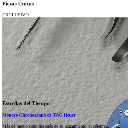
Piezas Únicas
EXCLUSIVO
Estrellas del Tiempo
Monaco Chronograph de TAG Heuer
Más de medio siglo después de su lanzamiento, el célebre...