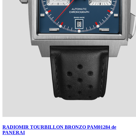
TRADITION SECONDE RÉTROGRADE 7037 de
BREGUET
Ver detalles +
RADIOMIR TOURBILLON BRONZO PAM01284 de
PANERAI