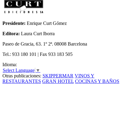
Presidente:
Enrique Curt Gómez
Editora:
Laura Curt Iborra
Paseo de Gracia, 63. 1º 2ª. 08008 Barcelona
Tel.: 933 180 101 | Fax 933 183 505
Idioma:
Select Language
▼
Otras publicaciones:
SKIPPERMAR
VINOS Y
RESTAURANTES
GRAN HOTEL
COCINAS Y BAÑOS