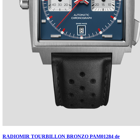
TRADITION SECONDE RÉTROGRADE 7037 de
BREGUET
Ver detalles +
RADIOMIR TOURBILLON BRONZO PAM01284 de