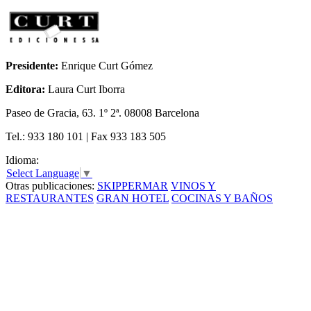
Presidente:
Enrique Curt Gómez
Editora:
Laura Curt Iborra
Paseo de Gracia, 63. 1º 2ª. 08008 Barcelona
Tel.: 933 180 101 | Fax 933 183 505
Idioma:
Select Language
▼
Otras publicaciones:
SKIPPERMAR
VINOS Y
RESTAURANTES
GRAN HOTEL
COCINAS Y BAÑOS