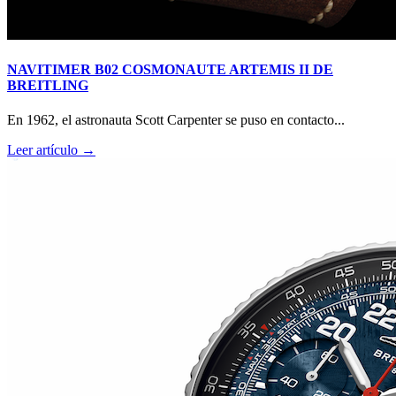
NAVITIMER B02 COSMONAUTE ARTEMIS II DE
BREITLING
En 1962, el astronauta Scott Carpenter se puso en contacto...
Leer artículo →
RM O7-01 COLOURED CERAMICS 2026 de RICHARD
MILLE