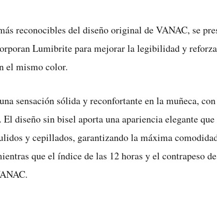
 más reconocibles del diseño original de VANAC, se pres
corporan Lumibrite para mejorar la legibilidad y reforza
en el mismo color.
e una sensación sólida y reconfortante en la muñeca, co
. El diseño sin bisel aporta una apariencia elegante que
ulidos y cepillados, garantizando la máxima comodidad 
mientras que el índice de las 12 horas y el contrapeso 
 VANAC.