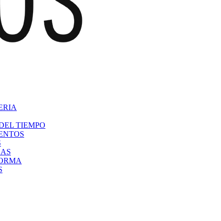
ERIA
DEL TIEMPO
VENTOS
S
CAS
FORMA
S