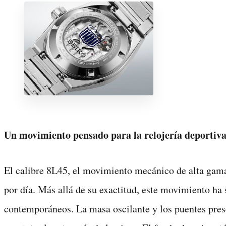
Un movimiento pensado para la relojería deporti
El calibre 8L45, el movimiento mecánico de alta gama
por día. Más allá de su exactitud, este movimiento ha 
contemporáneos. La masa oscilante y los puentes presen