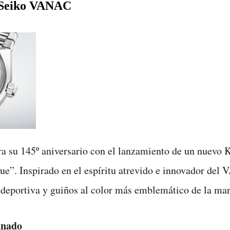
g Seiko VANAC
ebra su 145º aniversario con el lanzamiento de un nuev
e”. Inspirado en el espíritu atrevido e innovador del 
ca deportiva y guiños al color más emblemático de la ma
inado