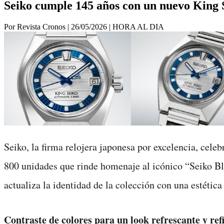
Seiko cumple 145 años con un nuevo Kin
Por Revista Cronos
|
26/05/2026
|
HORA AL DIA
Seiko, la firma relojera japonesa por excelencia, cel
800 unidades que rinde homenaje al icónico “Seiko Blu
actualiza la identidad de la colección con una estéti
Contraste de colores para un look refrescante y ref