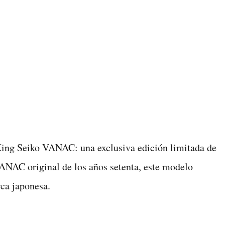
o King Seiko VANAC: una exclusiva edición limitada de
VANAC original de los años setenta, este modelo
rca japonesa.