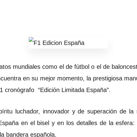
tos mundiales como el de fútbol o el de balonces
ncuentra en su mejor momento, la prestigiosa man
a 1 cronógrafo “Edición Limitada España”.
spíritu luchador, innovador y de superación de 
spaña en el bisel y en los detalles de la esfera: 
 la bandera española.