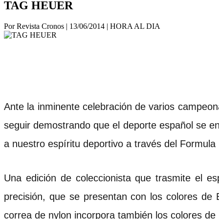
TAG HEUER
Por Revista Cronos
|
13/06/2014
|
HORA AL DIA
Ante la inminente celebración de varios campeona
seguir demostrando que el deporte español se e
a nuestro espíritu deportivo a través del Formul
Una edición de coleccionista que trasmite el e
precisión, que se presentan con los colores de E
correa de nylon incorpora también los colores de