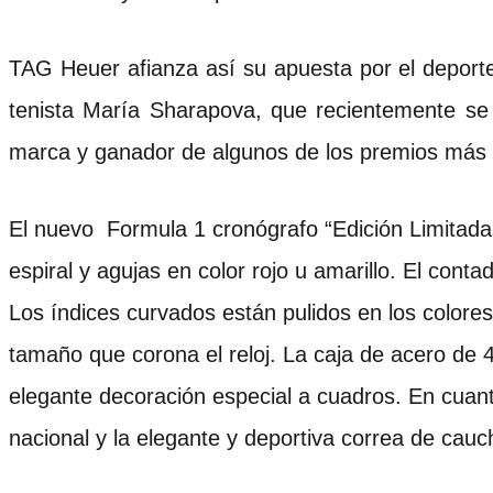
TAG Heuer afianza así su apuesta por el deporte
tenista María Sharapova, que recientemente se h
marca y ganador de algunos de los premios más p
El nuevo Formula 1 cronógrafo “Edición Limitada
espiral y agujas en color rojo u amarillo. El cont
Los índices curvados están pulidos en los color
tamaño que corona el reloj. La caja de acero de 4
elegante decoración especial a cuadros. En cuant
nacional y la elegante y deportiva correa de cauc