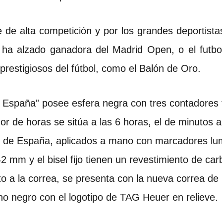
 de alta competición y por los grandes deportist
a alzado ganadora del Madrid Open, o el futboli
restigiosos del fútbol, como el Balón de Oro.
 España” posee esfera negra con tres contadores 
ador de horas se sitúa a las 6 horas, el de minutos 
es de España, aplicados a mano con marcadores lum
2 mm y el bisel fijo tienen un revestimiento de car
o a la correa, se presenta con la nueva correa de 
ho negro con el logotipo de TAG Heuer en relieve.