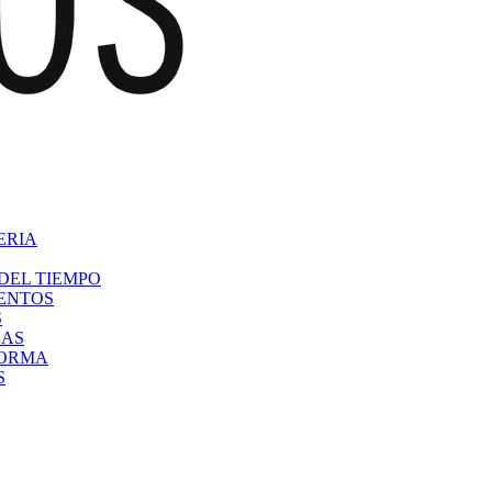
ERIA
DEL TIEMPO
VENTOS
S
CAS
FORMA
S