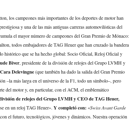
on, los campeones más importantes de los deportes de motor han
stigiosa y una de las más antiguas carreras automovilísticas del
iza acumula el mayor número de campeones del Gran Premio de Mónaco:
ilton, todos embajadores de TAG Heuer que han cruzado la bandera
istórico que se ha hecho global: Socio Oficial, Reloj Oficial y
ude Biver
, presidente de la división de relojes del Grupo LVMH y
Cara Delevingne
(que también ha dado la salida del Gran Premio
n –la más larga en el universo de la F1, todo un símbolo–, pero
e del motor y, en particular, con el ACM, el emblemático
a división de relojes del Grupo LVMH y CEO de TAG Heuer,
Y completó con:
rarse en un reloj TAG Heuer».
«
Swiss Avant Garde
con el futuro, tecnológicos, jóvenes y dinámicos. Nuestra operación